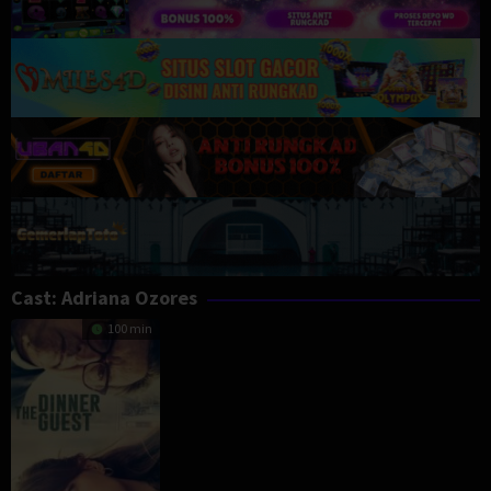
Cast:
Adriana Ozores
100 min