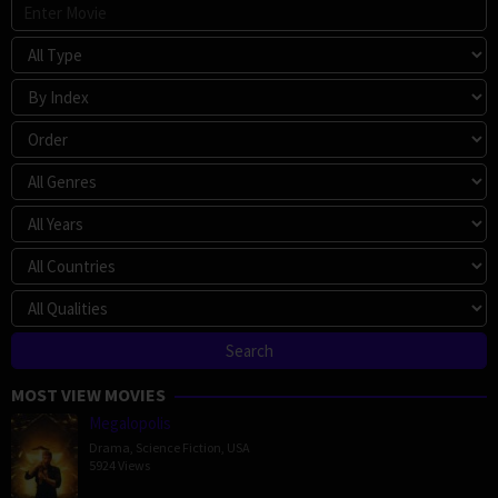
MOST VIEW MOVIES
Megalopolis
Drama
,
Science Fiction
,
USA
5924 Views