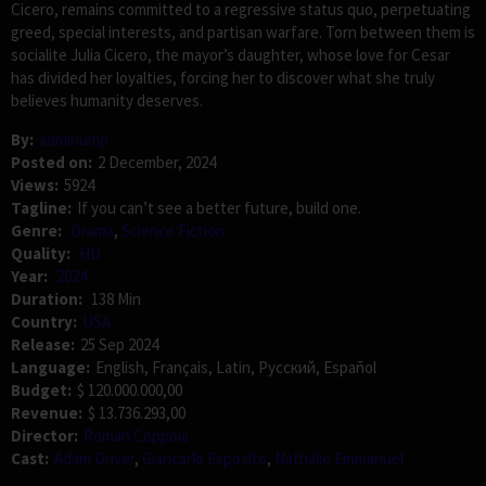
Cicero, remains committed to a regressive status quo, perpetuating
greed, special interests, and partisan warfare. Torn between them is
socialite Julia Cicero, the mayor’s daughter, whose love for Cesar
has divided her loyalties, forcing her to discover what she truly
believes humanity deserves.
By:
adminump
Posted on:
2 December, 2024
Views:
5924
Tagline:
If you can’t see a better future, build one.
Genre:
Drama
,
Science Fiction
Quality:
HD
Year:
2024
Duration:
138 Min
Country:
USA
Release:
25 Sep 2024
Language:
English, Français, Latin, Pусский, Español
Budget:
$ 120.000.000,00
Revenue:
$ 13.736.293,00
Director:
Roman Coppola
Cast:
Adam Driver
,
Giancarlo Esposito
,
Nathalie Emmanuel