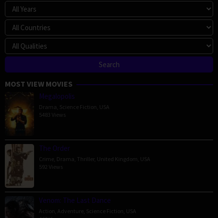
MOST VIEW MOVIES
Megalopolis
Drama
,
Science Fiction
,
USA
5483 Views
The Order
Crime
,
Drama
,
Thriller
,
United Kingdom
,
USA
592 Views
Venom: The Last Dance
Action
,
Adventure
,
Science Fiction
,
USA