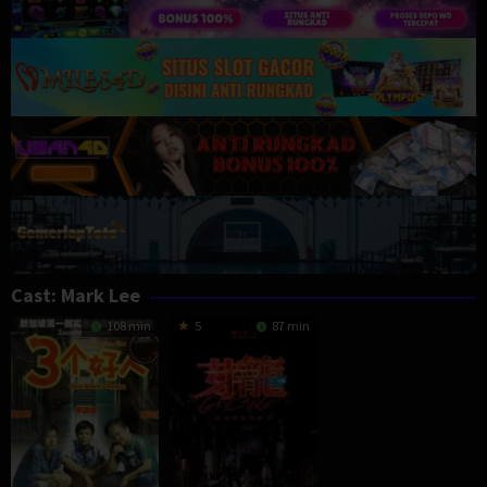
Cast:
Mark Lee
108 min
5
87 min